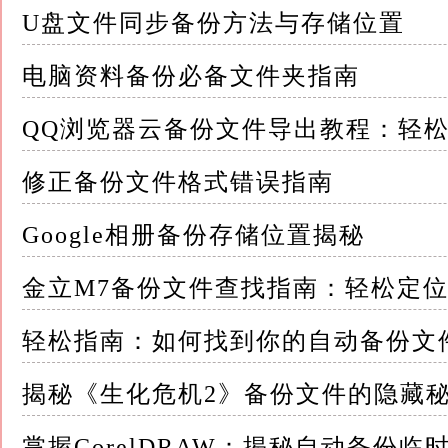
建议至少每周进行一次全备份，并根据数据变
U盘文件同步备份方法与存储位置
自动化的备份软件可以大大简化这一过程，确
电脑资料备份必备文件夹指南
2.2 多样化存储 不要将所有备份文件保存在
QQ浏览器云备份文件导出教程：轻
采用“3-2-1规则”：保留至少三份备份，其
修正备份文件格式错误指南
盘），且至少有一份备份存放在异地，以应对本
Google相册备份存储位置揭秘
2.3 选择可靠的备份工具 市场上有众多备份
软件
金立M7备份文件查找指南：轻松定
选择时，应考虑软件的易用性、备份速度、加密
轻松指南：如何找到你的自动备份文
等）
揭秘《生化危机2》备份文件的隐藏
同时，确保软件定期更新，以抵御新兴的安全
掌握CorelDRAW：揭秘自动备份