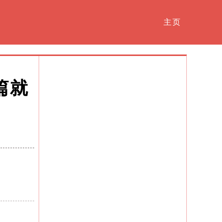
主页
篇就