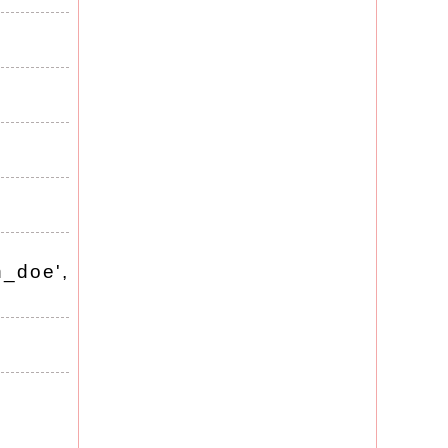
doe',