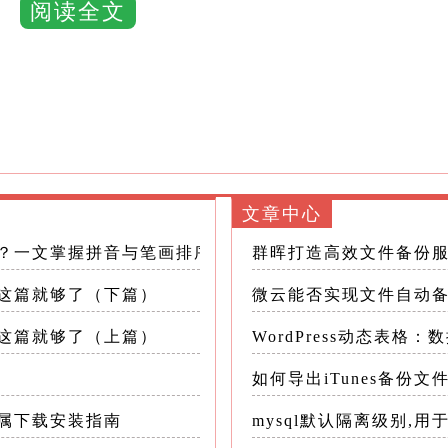
阅读全文
文章中心
办？一文掌握拼音与笔画排序的所有奥秘
群晖打造高效文件备份
看这篇就够了（下篇）
微云能否实现文件自动
看这篇就够了（上篇）
WordPress动态表格
如何导出iTunes备份文
专属下载安装指南
mysql默认隔离级别,