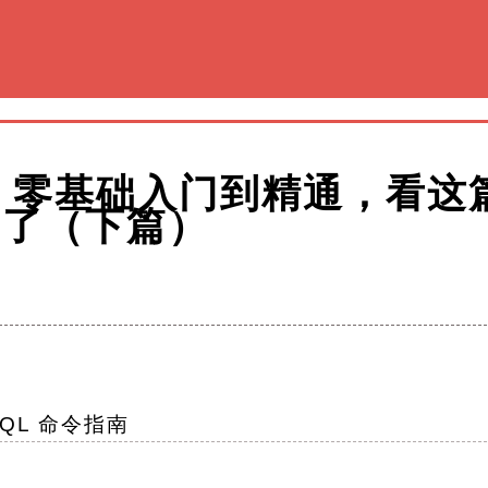
L：零基础入门到精通，看这
够了（下篇）
QL 命令指南