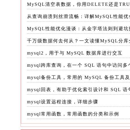
SELECT 列1, 列2 FROM 表名;
MySQL清空表数据，你用DELETE还是T
从查询崩溃到丝滑流畅：详解MySQL性能
SELECT username, email FROM u
MySQL性能优化漫谈：从金字塔法则到避
-- 带条件的查询 (WHERE)
千万级数据何去何从？一文读懂MySQL分
SELECT * FROM 表名 WHERE 条件
mysql2，用于与 MySQL 数据库进行交互
mysql跨库查询，在一个 SQL 语句中访问
SELECT * FROM users WHERE 
mysql备份工具，常用的 MySQL 备份工具
SELECT * FROM users WHERE us
mysql回表，有助于优化索引设计和 SQL 语
-- 排序 (ORDER BY)
mysql设置远程连接，详细步骤
mysql常用函数，常用函数的分类和示例
SELECT * FROM 表名 ORDER BY 