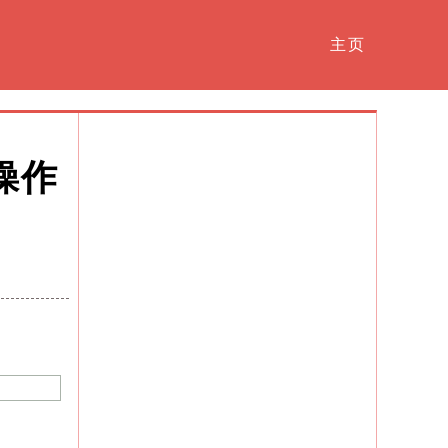
主页
操作