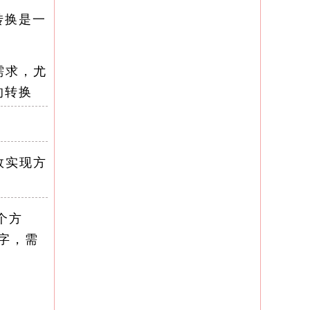
转换是一
需求，尤
的转换
效实现方
个方
字，需
及大量数