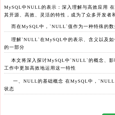
MySQL中NULL的表示：深入理解与高效应用 
其开源、高效、灵活的特性，成为了众多开发者
而在MySQL中，`NULL`值作为一种特殊的
理解`NULL`在MySQL中的表示、含义以
的一部分
本文将深入探讨MySQL中`NULL`的概念
工作中更加高效地运用这一特性
一、NULL的基础概念 在MySQL中，`NUL
状态
它与空字符串（``）、零（`0`）以及任何具