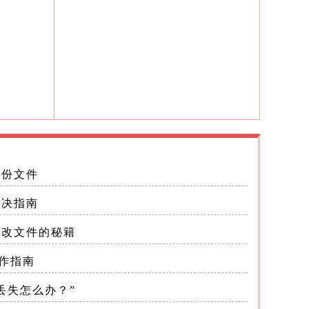
自动保存
节以确保
备份文件
解决指南
修改文件的秘籍
作指南
丢失怎么办？”