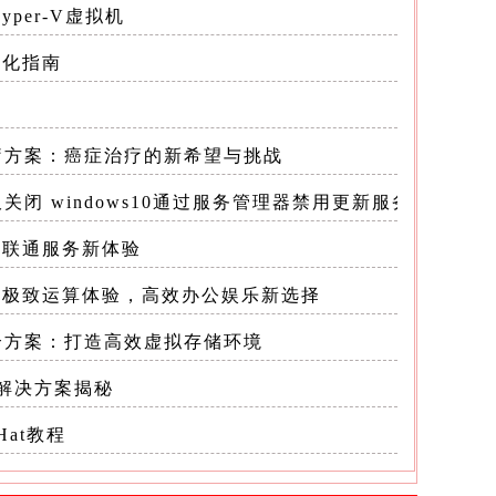
yper-V虚拟机
优化指南
A化疗方案：癌症治疗的新希望与挑战
永久关闭 windows10通过服务管理器禁用更新服务的操作
效联通服务新体验
锁极致运算体验，高效办公娱乐新选择
整合方案：打造高效虚拟存储环境
拟机当前
：解决方案揭秘
Hat教程