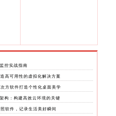
络监控实战指南
：打造高可用性的虚拟化解决方案
云次方软件打造个性化桌面美学
据存储浏
拟化架构：构建高效云环境的关键
拍照软件，记录生活美好瞬间
x