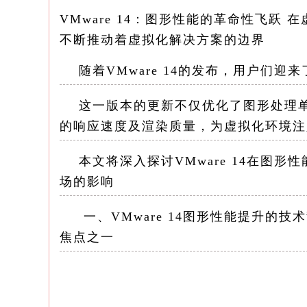
VMware 14：图形性能的革命性飞跃
不断推动着虚拟化解决方案的边界
随着VMware 14的发布，用户们迎
这一版本的更新不仅优化了图形处理单
的响应速度及渲染质量，为虚拟化环境注
本文将深入探讨VMware 14在图形
场的影响
一、VMware 14图形性能提升的技
焦点之一
传统的虚拟化技术受限于资源分配不均
形密集型任务上表现不佳，如3D设计、