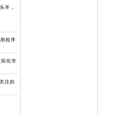
领头羊，
应用程序
虚拟化市
户关注的
应用在图