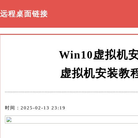
远程桌面链接
Win10虚拟
虚拟机安装教程
时间：2025-02-13 23:19