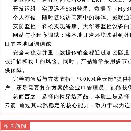
企业办公：远程访问公司OA、ERP、CRM、
开发运维：实现远程SSH登录、数据库（MySQL/S
个人存储：随时随地访问家中的群晖、威联通等
安防监控：轻松实现海康、大华等监控设备的远
网站与小程序调试：将本地开发环境映射到外
口的本地回调调试。
安全与稳定并重：数据传输全程通过加密隧道
被扫描和攻击的风险。同时，产品通常采用多节
供保障。
完善的售后与方案支持：“80KM穿云箭”提供
户，还是需要复杂方案的企业IT管理员，都能获
总而言之，选择内网穿透产品，本质上是选择一
云箭”通过其成熟稳定的核心能力，致力于成为连
相关新闻