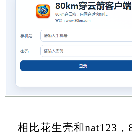
相比花生壳和nat123，