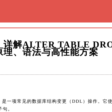
详解ALTER TABLE DR
的原理、语法与高性能方案
）是一项常见的数据库结构变更（DDL）操作。它使
​子句。