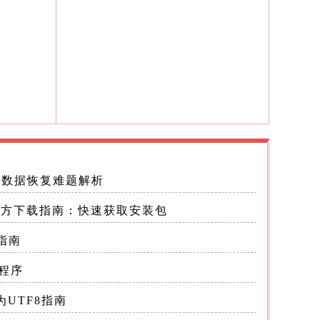
，数据恢复难题解析
版本官方下载指南：快速获取安装包
指南
程序
分开执
为UTF8指南