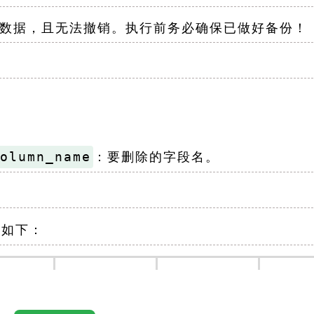
数据，且无法撤销。执行前务必确保已做好备份！
column_name​
​：要删除的字段名。
构如下：
email
address
bonus