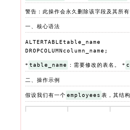
警告：此操作会永久删除该字段及其所有
一、核心语法
ALTERTABLEtable_name

DROPCOLUMNcolumn_name;
​table_name​
​
*​
​​：需要修改的表名。 *​​
二、操作示例
​employees​
假设我们有一个​
​表，其结
id
name
age