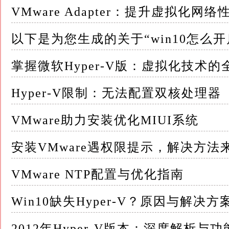
虚拟机与Hyper-V主机共享内存，因此您需
VMware Adapter：提升虚拟化网
4.BIOS/UEFI设置：确保在计算机的BIOS
以下是为您生成的关于“win10怎么开启
三、验证计算机是否支持Hyper-V 在开启Hy
掌握微软Hyper-V版：虚拟化技术
否满足Hyper-V的硬件要求： 1.打开命令提示符：
命令提示符
Hyper-V限制：无法配置双核处理器
2.输入系统信息命令：在命令提示符窗口中，输入`sy
VMware助力安装优化MIUI系统
3.检查Hyper-V要求：在输出的系统信息中，
安装VMware遇权限提示，解决方法
有条件
VMware NTP配置与优化指南
-固件中已启用虚拟化：如果显示“是”，则表明
Win10缺失Hyper-V？原因与解决方
-二级地址转换：如果显示“是”，则表明处理器
2012年Hyper-V版本：深度解析与