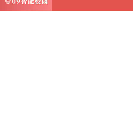
2.创建新的虚拟机：在VMware Workstati
3.选择安装类型：在弹出的向导中，选择“典型
对于大多数用户来说，选择“典型”即可
4.选择操作系统：在下一个步骤中，选择“稍
然后，在操作系统列表中选择你希望安装的Mac
5.配置虚拟机设置：为虚拟机设置名称、安装
建议磁盘大小至少为20GB，以确保有足够的空间
6.完成虚拟机创建：点击“完成”按钮，VMware W
这个过程可能需要一些时间，请耐心等待