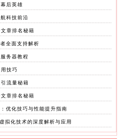
的幕后英雄
领航科技前沿
升文章排名秘籍
云计算
保护者全面支持解析
言服务器教程
使用技巧
吸引流量秘籍
升文章排名秘籍
到的问
问题：优化技巧与性能提升指南
er-V：虚拟化技术的深度解析与应用