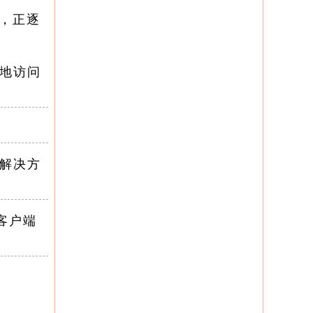
，正逐
地访问
解决方
客户端
够为用户