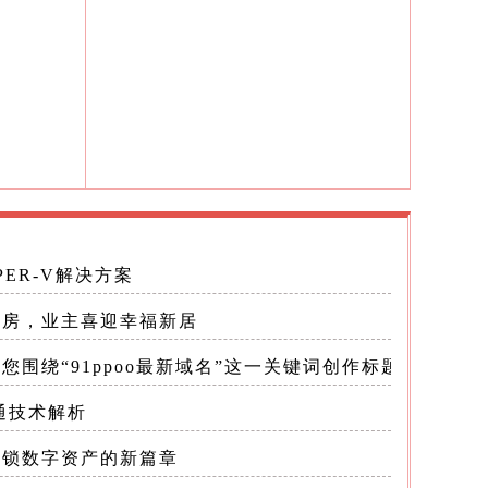
脑软件，
ER-V解决方案
使用体验
交房，业主喜迎幸福新居
据的安
您围绕“91ppoo最新域名”这一关键词创作标题，因为这
直通技术解析
解锁数字资产的新篇章